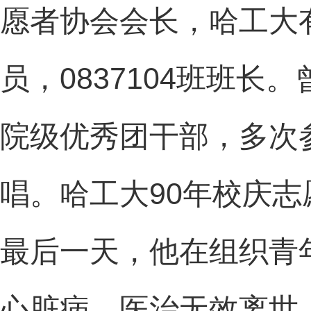
愿者协会会长，哈工大
员，0837104班班
院级优秀团干部，多次
唱。哈工大90年校庆
最后一天，他在组织青
心脏病，医治无效离世