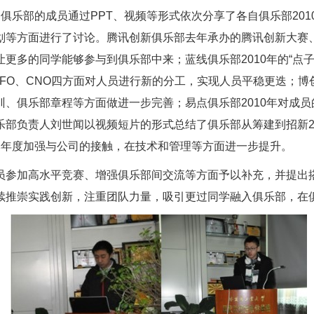
乐部的成员通过PPT、视频等形式依次分享了各自俱乐部201
划等方面进行了讨论。腾讯创新俱乐部去年承办的腾讯创新大赛
更多的同学能够参与到俱乐部中来；蓝线俱乐部2010年的“点
、CFO、CNO四方面对人员进行新的分工，实现人员平稳更迭
、俱乐部章程等方面做进一步完善；易点俱乐部2010年对成
乐部负责人刘世闻以视频短片的形式总结了俱乐部从筹建到招新2
本年度加强与公司的接触，在技术和管理等方面进一步提升。
参加高水平竞赛、增强俱乐部间交流等方面予以补充，并提出
续推崇实践创新，注重团队力量，吸引更过同学融入俱乐部，在