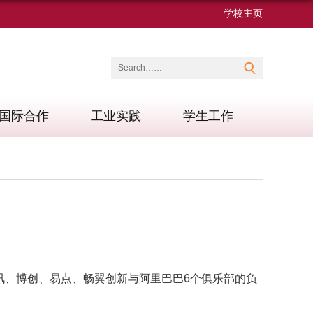
学校主页
国际合作
工业实践
学生工作
讯、博创、易点、畅翼创新与阿里巴巴6个俱乐部的负