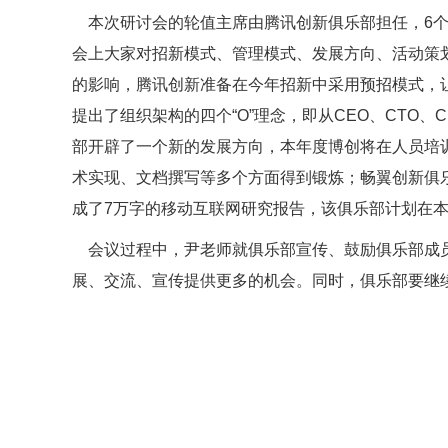
本次研讨会的轮值主席由腾讯创新俱乐部担任，6个俱
会上大家对招新模式、管理模式、发展方向、活动策
的影响，腾讯创新准备在今年招新中采用预招模式，让
提出了组织架构的四个“O”理念，即从CEO、CTO
部开辟了一个新的发展方向，本年度博创将在人员培训
术实现、文档撰写等多个方面得到锻炼；畅翼创新俱
成了7万字的移动互联网研究报告，该俱乐部计划在
会议过程中，尹老师就俱乐部宣传、鼓励俱乐部成员
展、交流、宣传提供更多的机会。同时，俱乐部要继