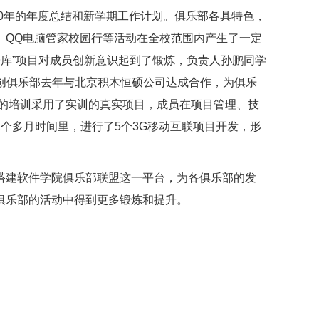
0年的年度总结和新学期工作计划。俱乐部各具特色，
、QQ电脑管家校园行等活动在全校范围内产生了一定
子库”项目对成员创新意识起到了锻炼，负责人孙鹏同学
；博创俱乐部去年与北京积木恒硕公司达成合作，为俱乐
员的培训采用了实训的真实项目，成员在项目管理、技
个多月时间里，进行了5个3G移动互联项目开发，形
搭建软件学院俱乐部联盟这一平台，为各俱乐部的发
俱乐部的活动中得到更多锻炼和提升。