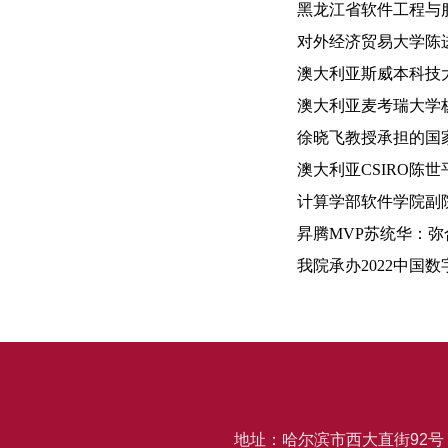
黑龙江省软件工程与服
对外经济贸易大学陈进
澳大利亚斯威本科技大
澳大利亚麦考瑞大学
徐晓飞教授承担的国家
澳大利亚CSIRO陈
计算学部软件学院副
昇腾MVP苏统华：弥
我院承办2022中国
地址：哈尔滨市西大直街92号