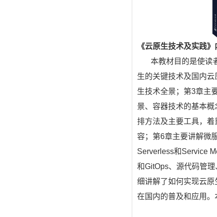
《云原生技术及实践》
本教材目的是使读
生的关键技术及国内云
生技术全景；第
3
章主
景、容器技术的基本概
排方法及主要工具，着
容；第
6
章主要讲解微
Serverless
和
Service M
和
GitOps
、源代码管理
细讲解了如何实现云原
在国内的普及和应用。