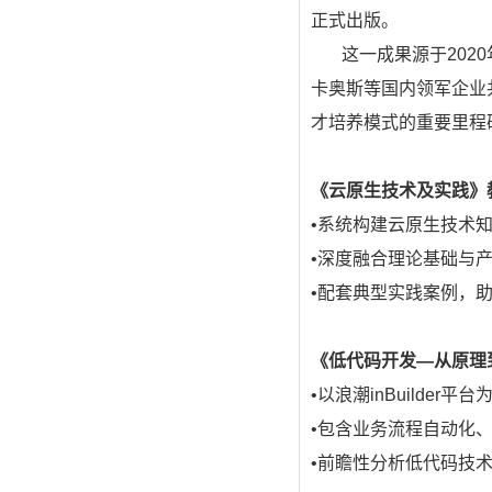
正式出版。
这一成果源于
2020
卡奥斯等国内领军企业
才培养模式的重要里程
《云原生技术及实践》
•
系统构建云原生技术
•
深度融合理论基础与
•
配套典型实践案例，
《低代码开发—从原理
•
以浪潮
inBuilder
平台
•
包含业务流程自动化
•
前瞻性分析低代码技