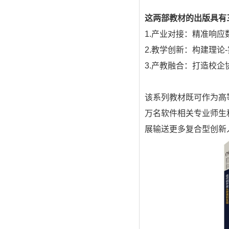
这两部教材的出版具有
1.
产业对接：精准响应
2.
教学创新：构建
理论
-
3.
产教融合：打造校企
该系列教材既可作为高
万名软件相关专业师生
展输送更多复合型创新