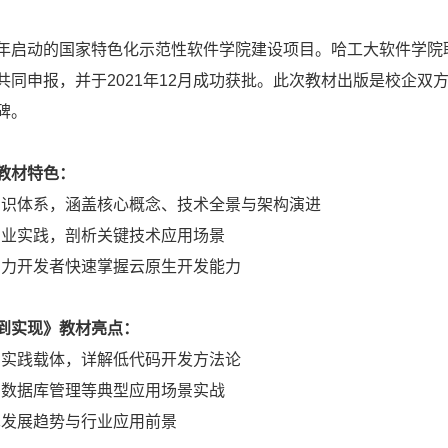
年启动的国家特色化示范性软件学院建设项目。哈工大软件学院
共同申报，并于
2021
年
12
月成功获批。此次教材出版是校企双
碑。
教材特色：
知识体系，涵盖核心概念、技术全景与架构演进
产业实践，剖析关键技术应用场景
助力开发者快速掌握云原生开发能力
到实现》教材亮点：
为实践载体，详解低代码开发方法论
、数据库管理等典型应用场景实战
术发展趋势与行业应用前景