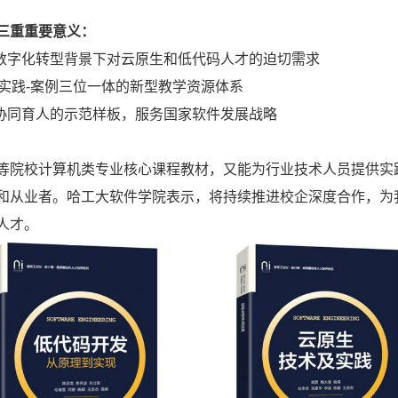
三重重要意义：
数字化转型背景下对云原生和低代码人才的迫切需求
实践
-
案例
三位一体的新型教学资源体系
协同育人的示范样板，服务国家软件发展战略
等院校计算机类专业核心课程教材，又能为行业技术人员提供实
和从业者。哈工大软件学院表示，将持续推进校企深度合作，为
人才。