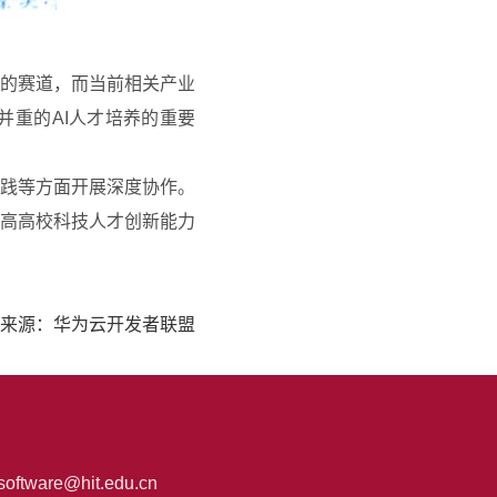
的赛道，而当前相关产业
并重的
AI
人才培养的重要
践等方面开展深度协作。
高高校科技人才创新能力
来源：华为云开发者联盟
oftware@hit.edu.cn