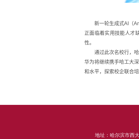
新一轮生成式
AI
（
Ar
正面临着实用技能人才
性。
通过此次名校行，哈
华为将继续携手哈工大深
和水平，探索校企联合培
地址：哈尔滨市西大