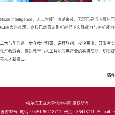
tificial Intelligence
，人工智能）浪潮来袭，无疑已是当下最热门
缺口较大的难题，高校已然意识到新时代下实践能力与创新能力
工大与华为进一步在教学科研、课程联创、校企赛事、开发者实
化产教融合，促进教育与人工智能应用产业的有机联动，切实提
养人才新模式。
稿件
哈尔滨工业大学软件学院 版权所有
直街92号
电话：0451-86418711
传真：86418711
E_mail：s