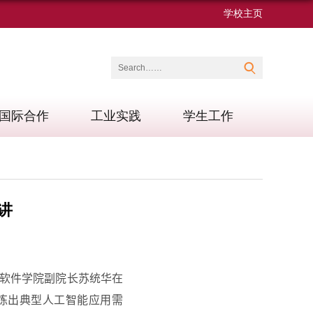
学校主页
国际合作
工业实践
学生工作
讲
软件学院副院长
苏统华
在
炼出典型人工智能应用需