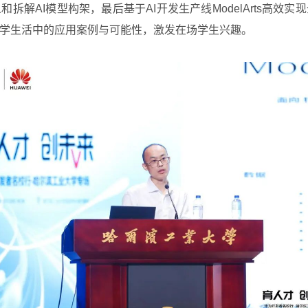
义和拆解
AI
模型构架，最后基于
AI
开发生产线
ModelArts
高效实现
学生活中的应用案例与可能性，激发在场学生兴趣。