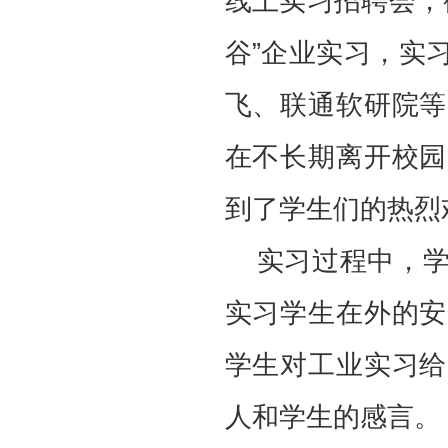
线上实习招聘会，
谷”企业实习，实
飞、联通软研院等
在不长期离开校园
到了学生们的热烈
实习过程中，
实习学生在外的安
学生对工业实习给
人和学生的感言。