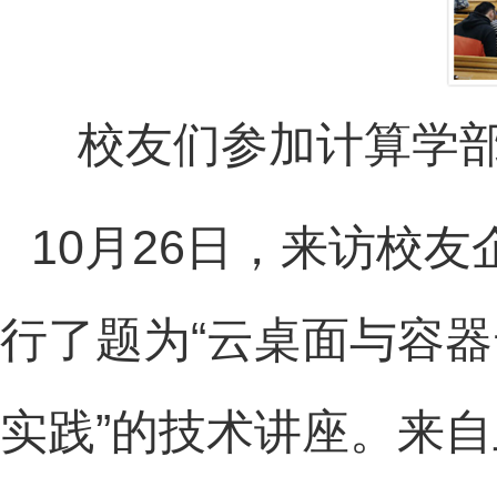
校友们参加计算学部
10
月
26
日，来访校友
行了题为
“
云桌面与容器
实践
”
的技术讲座。来自