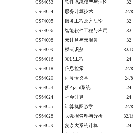
CS64053
软件系统模型与理论
32
CS64054
服务计算技术
24/
CS74005
服务工程及方法论
32
CS74006
智能软件工程与应用
32
CS74008
云计算与云服务
32
CS64009
模式识别
32/1
CS64016
知识工程
24
CS64018
信息检索
24/
CS64020
计算语义学
24/
CS64023
多
Agent
系统
24
CS64024
社会计算
24
CS64025
计算机图形学
24/
CS64028
大数据管理与分析
32/1
CS64029
复杂大系统计算
24