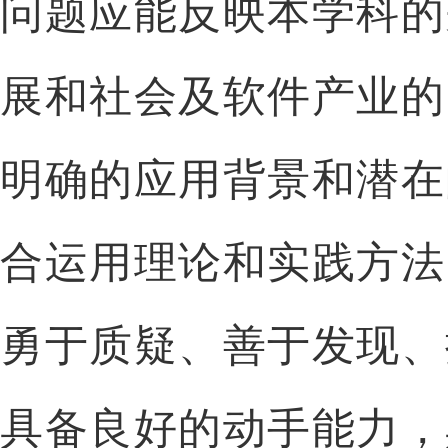
问题应能反映本学科的
展和社会及软件产业的
明确的应用背景和潜在
合运用理论和实践方法
勇于质疑、善于发现、
具备良好的动手能力，