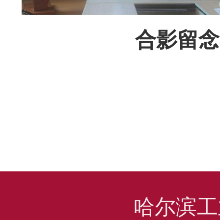
合影留念
哈尔滨工