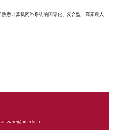
，又熟悉计算机网络系统的国际化、复合型、高素质人
oftware@hit.edu.cn