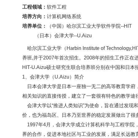
工程领域：
软件工程
培养方向：
计算机网络系统
培养单位：
（中国）哈尔滨工业大学软件学院--HIT
（日本）会津大学--U.Aizu
哈尔滨工业大学（Harbin Institute of Technol
养班,并于2007年首次招生。2008年的招生工作
HIT-U.Aizu硕士研究生联合培养班分别在中国和
1、会津大学（U.Aizu）简介
日本会津大学是日本一座独一无二的高等教育学府，
相关知识的直接传授，建立了一套很有特色的教学途
会津大学以“推进人类知识”为使命，旨在通过发现
价，也为福岛区、日本乃至世界的稳定发展做出了很
1997年4月，会津大学成立计算机科学与工程学
界的合作，促进本地社区与工业的发展，满足长远教