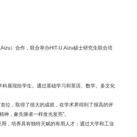
zu，U.Aizu）合作，联合举办HIT-U.Aizu硕士研究生联合培
学科展现给学生。通过基础学习和英语、数学、多文化
在首位，取得了很大的成就，在学术界得到了很高的评
精神，象先驱者一样发光发亮”。
应用，培养具有独特天赋的有用人才；通过大学和工业