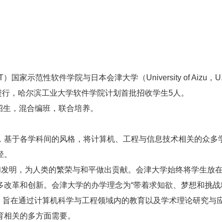
ogy,HIT）国家示范性软件学院与日本会津大学（University of Ai
正在进行，哈尔滨工业大学软件学院计划首批招收学生5人。
日本招生，混合编班，联合培养。
基于各学科间的风格，将计算机、工程与信息技术相关的众多
径。
和发明，为人类的繁荣与和平做出贡献。会津大学始终将学生放
多改革和创新。会津大学的办学理念为“带着求知欲、梦想和挑战
院，旨在通过计算机科学与工程领域内的教育以及学术理论研究与
育相关的多方面需要。